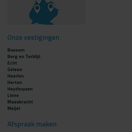
Onze vestigingen
Baexem
Berg en Terblijt
Echt
Geleen
Heerlen
Herten
Heythuysen
Linne
Maasbracht
Meijel
Afspraak maken