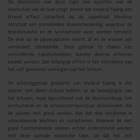
De elasticiteit van deze tape ten opzichte van de
elasticiteit van de huid zorgt ervoor dat medical taping een
liftend effect uitoefent op de opperhuid. Hierdoor
ontstaat een onmiddellijke drukvermindering, waardoor de
bloedcirculatie en de lymfeafvoer weer worden hersteld.
De druk op de pijnreceptoren neemt af en de ervaren pijn
vermindert onmiddellijk. Door gebruik te maken van
verschillende tapetechnieken, kunnen diverse effecten
bereikt worden. Een belangrijk effect is het stimuleren van
het zelf genezend vermogen van het lichaam.
De achterliggende gedachte van medical taping is dat
spieren niet alleen invloed hebben op de bewegingen van
het lichaam, maar bijvoorbeeld ook de bloedsomloop, het
lymfestelsel en de lichaamstemperatuur beïnvloeden. Als
de spieren niet goed werken, kan dat dus resulteren in
uiteenlopende klachten en symptomen. Wanneer de niet
goed functionerende spieren echter ondersteund worden
met deze speciale elastische tape, zal dat het zelf