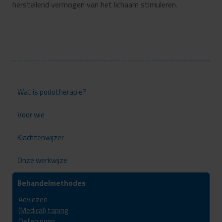
herstellend vermogen van het lichaam stimuleren.
Wat is podotherapie?
Voor wie
Klachtenwijzer
Onze werkwijze
Behandelmethodes
Adviezen
(Medical) taping
Oefeningen