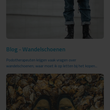
Blog - Wandelschoenen
Podotherapeuten krijgen vaak vragen over
wandelschoenen; waar moet ik op letten bij het kopen...