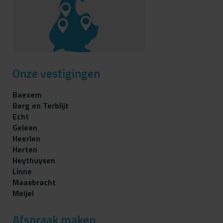
Onze vestigingen
Baexem
Berg en Terblijt
Echt
Geleen
Heerlen
Herten
Heythuysen
Linne
Maasbracht
Meijel
Afspraak maken