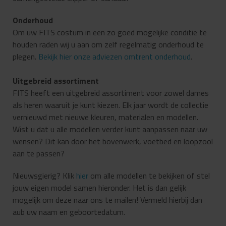
Onderhoud
Om uw FITS costum in een zo goed mogelijke conditie te
houden raden wij u aan om zelf regelmatig onderhoud te
plegen.
Bekijk hier onze adviezen omtrent onderhoud
.
Uitgebreid assortiment
FITS heeft een uitgebreid assortiment voor zowel dames
als heren waaruit je kunt kiezen. Elk jaar wordt de collectie
vernieuwd met nieuwe kleuren, materialen en modellen.
Wist u dat u alle modellen verder kunt aanpassen naar uw
wensen? Dit kan door het bovenwerk, voetbed en loopzool
aan te passen?
Nieuwsgierig? Klik
hier
om alle modellen te bekijken of stel
jouw eigen model samen hieronder. Het is dan gelijk
mogelijk om deze naar ons te mailen! Vermeld hierbij dan
aub uw naam en geboortedatum.