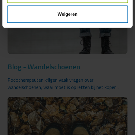
Weigeren
Blog - Wandelschoenen
Podotherapeuten krijgen vaak vragen over
wandelschoenen; waar moet ik op letten bij het kopen...